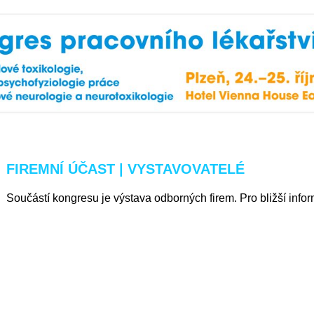
FIREMNÍ ÚČAST | VYSTAVOVATELÉ
Součástí kongresu je výstava odborných firem. Pro bližší info