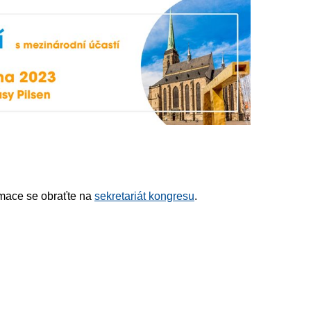
rmace se obraťte na
sekretariát kongresu
.