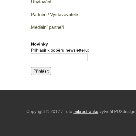
Ubytování
Partneři / Vystavovatelé
Mediální partneři
Novinky
Přihlásit k odběru newsletteru:
Copyright © 2017 / Tuto
mikrostránku
vytvořil PUXdesign